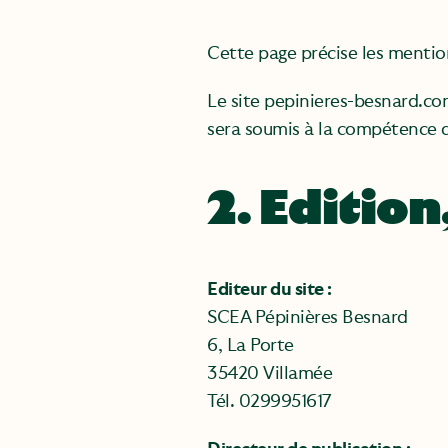
Cette page précise les mentions
Le site pepinieres-besnard.com
sera soumis à la compétence d
2. Editio
Editeur du site :
SCEA Pépinières Besnard
6, La Porte
35420 Villamée
Tél. 0299951617