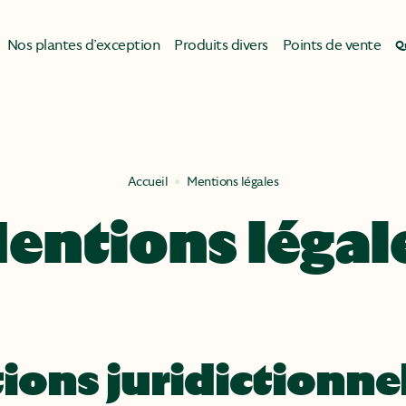
Nos plantes d’exception
Produits divers
Points de vente
Q
Accueil
Mentions légales
entions légal
tions juridictionne