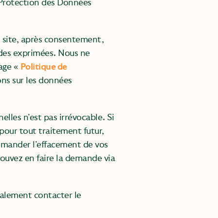
 Protection des Données
 site, après consentement,
ndes exprimées. Nous ne
age «
Politique de
ons sur les données
lles n’est pas irrévocable. Si
pour tout traitement futur,
emander l’effacement de vos
ouvez en faire la demande via
galement contacter le