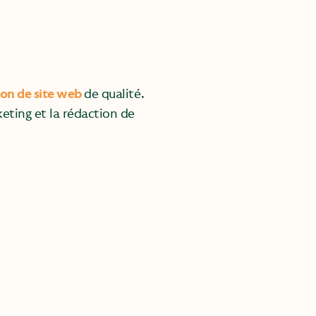
ion de site web
de qualité.
ting et la rédaction de