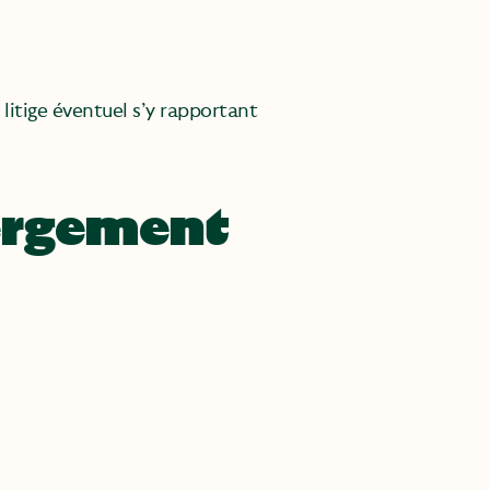
 litige éventuel s’y rapportant
bergement