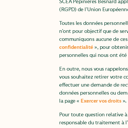
SCEA Pépinières Besnard appli
(RGPD) de l’Union Européenn
Toutes les données personnell
n’ont pour objectif que de se
communiquons aucune de ces do
confidentialité
», pour obtenir
personnelles qui nous ont ét
En outre, nous vous rappelons 
vous souhaitez retirer votre c
effectuer une demande de rec
données personnelles ou deman
la page «
Exercer vos droits
».
Pour toute question relative 
responsable du traitement à l’