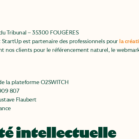
 du Tribunal – 35300 FOUGÈRES
t StartUp est partenaire des professionnels pour
la créat
nos clients pour le référencement naturel, le webmarke
 de la plateforme O2SWITCH
909 807
ustave Flaubert
ance
té intellectuelle