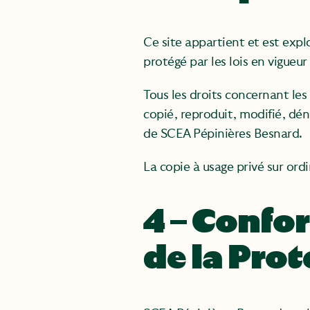
Ce site appartient et est exp
protégé par les lois en vigueur 
Tous les droits concernant le
copié, reproduit, modifié, déna
de SCEA Pépinières Besnard.
La copie à usage privé sur or
4 – Confo
de la Pro