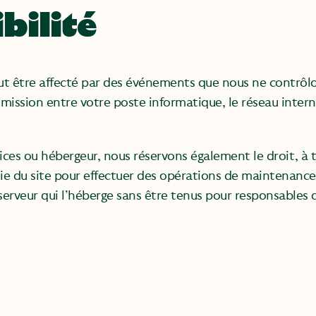
bilité
t être affecté par des événements que nous ne contrôlo
ission entre votre poste informatique, le réseau interne
vices ou hébergeur, nous réservons également le droit, 
e du site pour effectuer des opérations de maintenance
e serveur qui l’héberge sans être tenus pour responsables