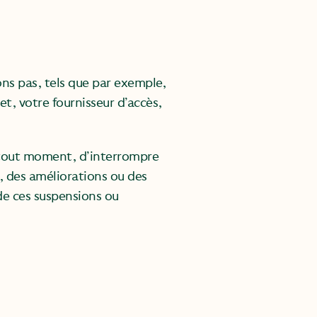
ns pas, tels que par exemple,
t, votre fournisseur d’accès,
à tout moment, d’interrompre
, des améliorations ou des
 de ces suspensions ou