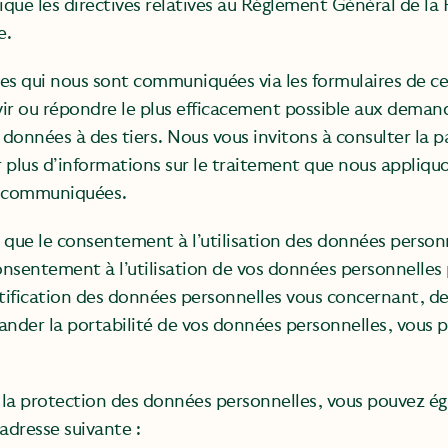
que les directives relatives au Règlement Général de la
e.
es qui nous sont communiquées via les formulaires de ce
rvir ou répondre le plus efficacement possible aux dema
nnées à des tiers. Nous vous invitons à consulter la p
 plus d’informations sur le traitement que nous appliqu
é communiquées.
que le consentement à l’utilisation des données personne
onsentement à l’utilisation de vos données personnelles 
tification des données personnelles vous concernant, d
der la portabilité de vos données personnelles, vous p
à la protection des données personnelles, vous pouvez é
adresse suivante :