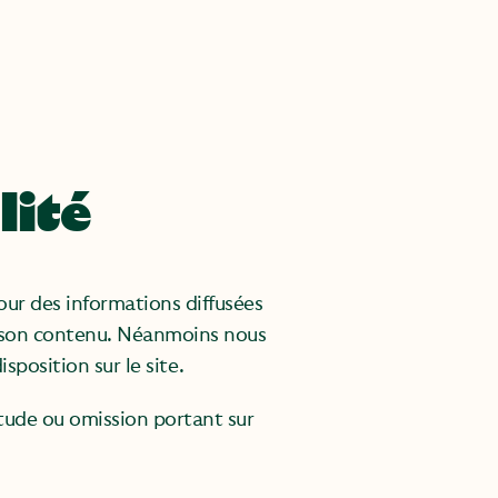
lité
jour des informations diffusées
is son contenu. Néanmoins nous
sposition sur le site.
tude ou omission portant sur