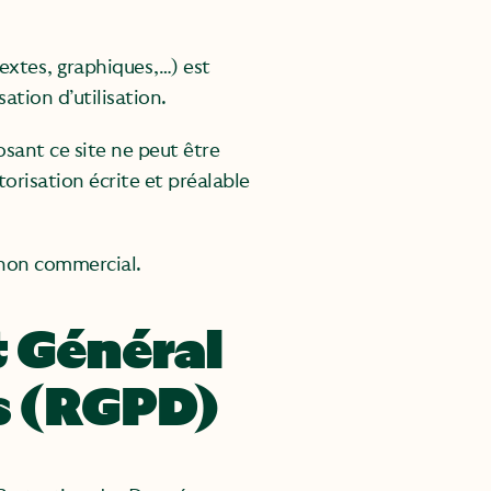
extes, graphiques,…) est
sation d’utilisation.
sant ce site ne peut être
torisation écrite et préalable
 non commercial.
 Général
s (RGPD)