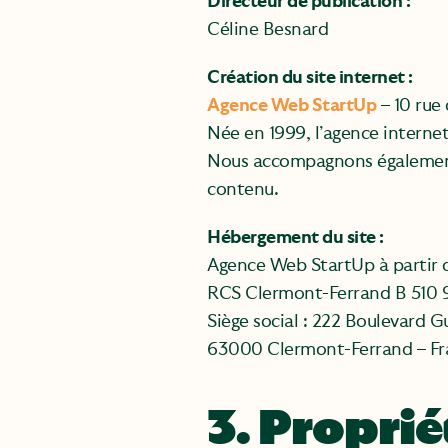
Directeur de publication :
Céline Besnard
Création du site internet :
Agence Web StartUp
– 10 rue
Née en 1999, l’agence interne
Nous accompagnons également 
contenu.
Hébergement du site :
Agence Web StartUp à partir
RCS Clermont-Ferrand B 510 
Siège social : 222 Boulevard G
63000 Clermont-Ferrand – Fr
3. Proprié