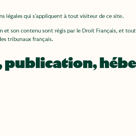
 légales qui s’appliquent à tout visiteur de ce site.
 et son contenu sont régis par le Droit Français, et tout
es tribunaux français.
n, publication, hé