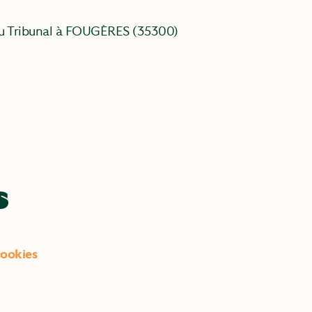
du Tribunal à FOUGÈRES (35300)
s
cookies