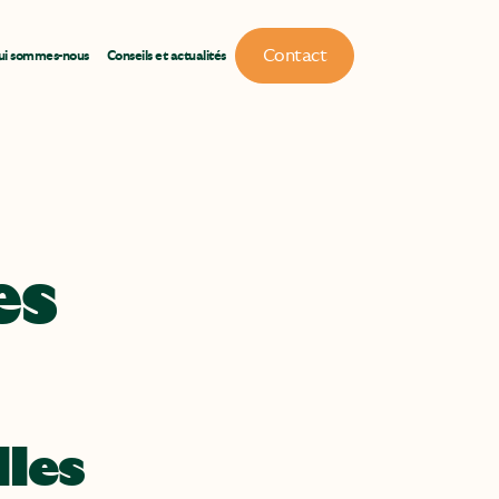
Contact
ui sommes-nous
Conseils et actualités
es
lles