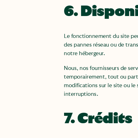
6. Disponi
Le fonctionnement du site peu
des pannes réseau ou de transm
notre hébergeur.
Nous, nos fournisseurs de ser
temporairement, tout ou parti
modifications sur le site ou l
interruptions.
7. Crédits