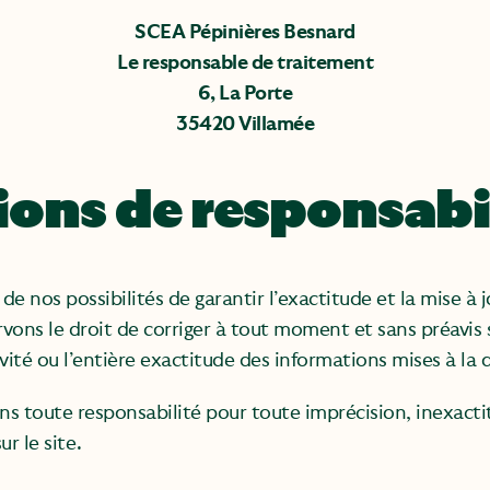
SCEA Pépinières Besnard
Le responsable de traitement
6, La Porte
35420 Villamée
ions de responsabi
e nos possibilités de garantir l’exactitude et la mise à 
ervons le droit de corriger à tout moment et sans préav
ité ou l’entière exactitude des informations mises à la di
s toute responsabilité pour toute imprécision, inexacti
r le site.