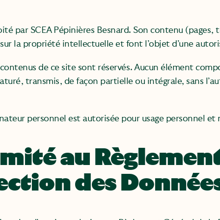
loité par SCEA Pépinières Besnard. Son contenu (pages, t
sur la propriété intellectuelle et font l’objet d’une autori
s contenus de ce site sont réservés. Aucun élément compo
turé, transmis, de façon partielle ou intégrale, sans l’au
dinateur personnel est autorisée pour usage personnel et
rmité au Règlement
tection des Donnée