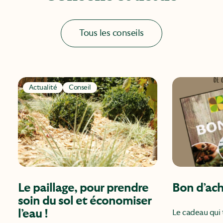
Tous les conseils
Actualité
Conseil
Le paillage, pour prendre
Bon d’ac
soin du sol et économiser
l’eau !
Le cadeau qui t