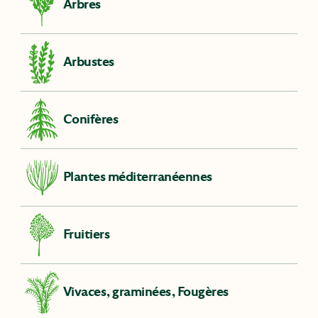
Arbres
Arbustes
Conifères
Plantes méditerranéennes
Fruitiers
Vivaces, graminées, Fougères