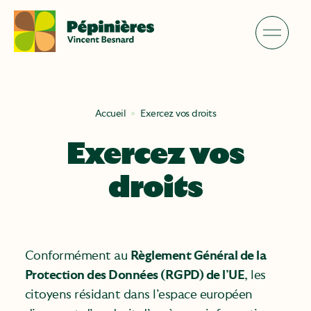
Skip
to
content
Accueil
Exercez vos droits
Exercez vos
droits
Conformément au
Règlement Général de la
Protection des Données (RGPD) de l’UE
, les
citoyens résidant dans l’espace européen