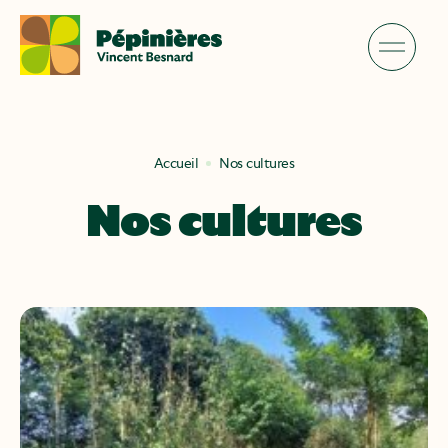
Skip
to
content
Accueil
Nos cultures
Nos cultures